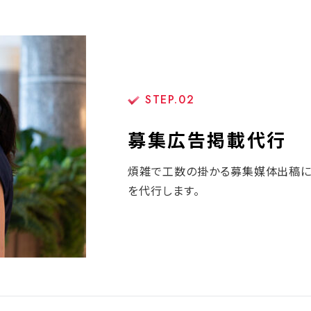
STEP.02
募集広告掲載代行
煩雑で工数の掛かる募集媒体出稿に
を代行します。