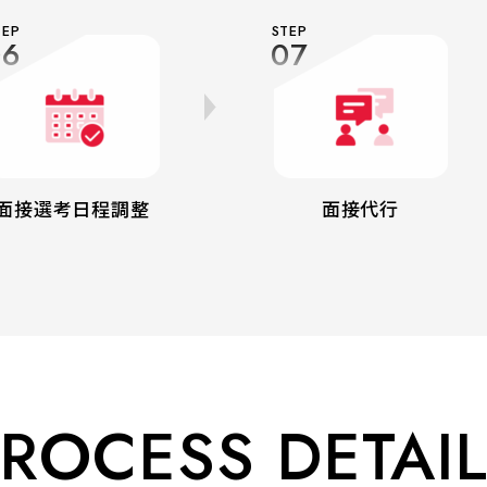
TEP
STEP
06
07
面接選考日程調整
面接代行
ROCESS DETAI