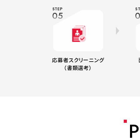
STEP
S
05
応募者スクリーニング
（書類選考）
P