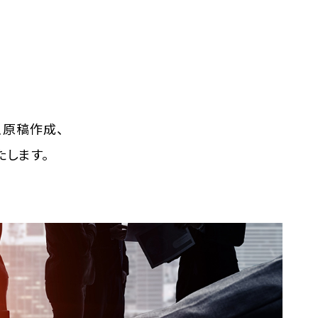
、原稿作成、
します。