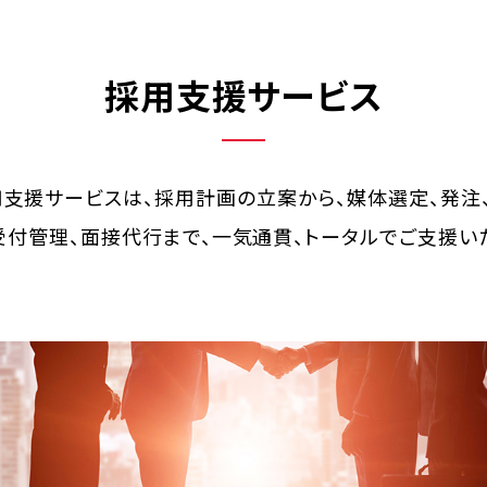
採用支援サービス
支援サービスは、採用計画の立案から、媒体選定、発注
受付管理、面接代行まで、一気通貫、トータルでご支援いた