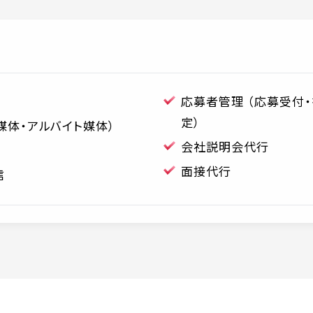
応募者管理 （応募受付
定）
媒体・アルバイト媒体）
会社説明会代行
面接代行
信