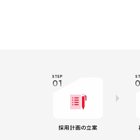
STEP
S
01
採用計画の立案