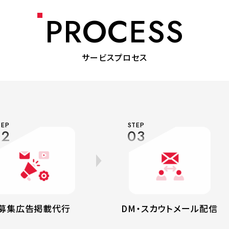
PROCESS
サービスプロセス
TEP
STEP
02
03
募集広告掲載代行
DM・スカウトメール配信